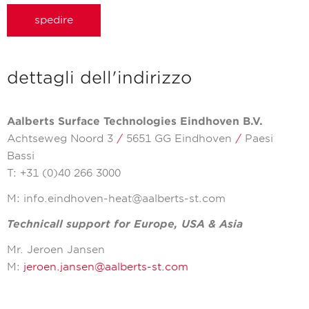
spedire
dettagli dell'indirizzo
Aalberts Surface Technologies Eindhoven B.V.
Achtseweg Noord 3
/
5651 GG Eindhoven
/
Paesi
Bassi
T:
+31 (0)40 266 3000
M:
info.eindhoven-heat@aalberts-st.com
Technicall support for Europe, USA & Asia
Mr. Jeroen Jansen
M:
jeroen.jansen@aalberts-st.com