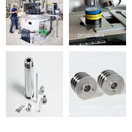
operazione
proprietà
applicazioni
materiali